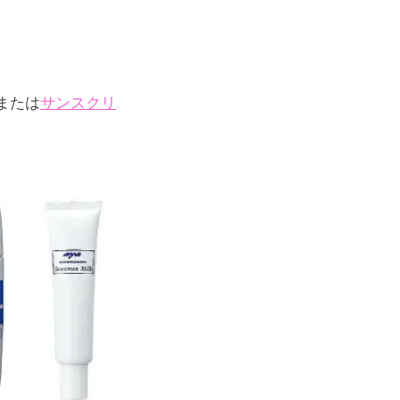
または
サンスクリ