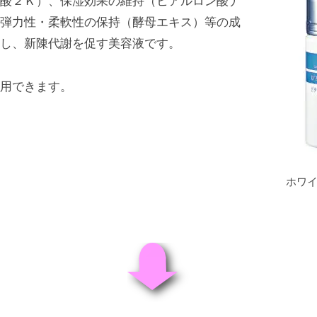
酸２Ｋ）、保湿効果の維持（ヒアルロン酸ナ
弾力性・柔軟性の保持（酵母エキス）等の成
し、新陳代謝を促す美容液です。
用できます。
ホワ