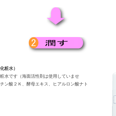
化粧水）
粧水です（海面活性剤は使用していませ
チン酸２Ｋ、酵母エキス、ヒアルロン酸ナト