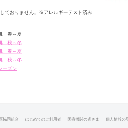
しておりません。※アレルギーテスト済み
肌 春～夏
肌 秋～冬
肌 春～夏
肌 秋～冬
シーズン
医協同組合
はじめてのご利用者
医療機関の皆さま
個人情報の