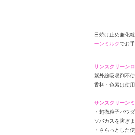
日焼け止め兼化粧
ーンミルク
でお手
サンスクリーンロ
紫外線吸収剤不使
香料・色素は使用
サンスクリーンミ
・超微粒子パウダ
ソバカスを防ぎま
・さらっとした使