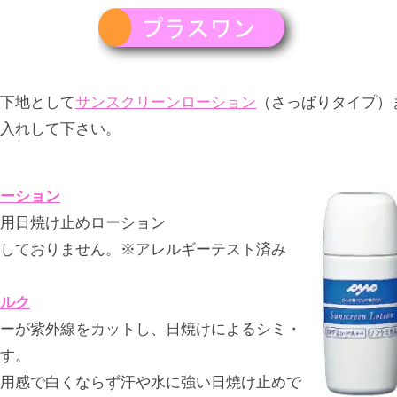
下地として
サンスクリーンローション
（さっぱりタイプ）
入れして下さい。
ーション
用日焼け止めローション
しておりません。※アレルギーテスト済み
ルク
ーが紫外線をカットし、日焼けによるシミ・
す。
用感で白くならず汗や水に強い日焼け止めで