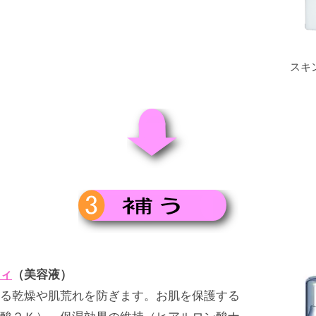
スキ
ィ
（美容液）
る乾燥や肌荒れを防ぎます。お肌を保護する