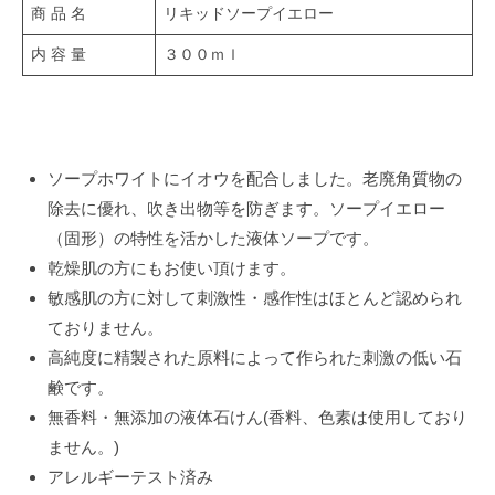
商 品 名
リキッドソープイエロー
内 容 量
３００ｍｌ
ソープホワイトにイオウを配合しました。老廃角質物の
除去に優れ、吹き出物等を防ぎます。ソープイエロー
（固形）の特性を活かした液体ソープです。
乾燥肌の方にもお使い頂けます。
敏感肌の方に対して刺激性・感作性はほとんど認められ
ておりません。
高純度に精製された原料によって作られた刺激の低い石
鹸です。
無香料・無添加の液体石けん(香料、色素は使用しており
ません。)
アレルギーテスト済み