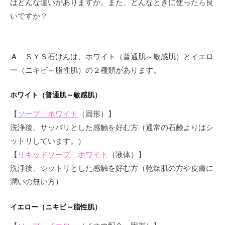
はどんな違いがありますか。また、どんなときに使ったら良
いですか？
Ａ
ＳＹＳ石けんは、ホワイト（普通肌～敏感肌）とイエロ
ー（ニキビ～脂性肌）の２種類があります。
ホワイト（普通肌～敏感肌）
【
ソープ ホワイト
（固形）】
洗浄後、サッパリとした感触を好む方（通常の石鹸よりはシ
ットリしています。）
【
リキッドソープ ホワイト
（液体）】
洗浄後、シットリとした感触を好む方（乾燥肌の方や皮膚に
潤いの無い方）
イエロー（ニキビ～脂性肌）