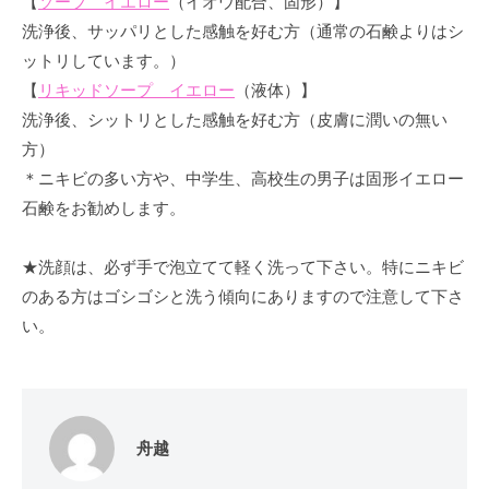
【
ソープ イエロー
（イオウ配合、固形）】
洗浄後、サッパリとした感触を好む方（通常の石鹸よりはシ
ットリしています。）
【
リキッドソープ イエロー
（液体）】
洗浄後、シットリとした感触を好む方（皮膚に潤いの無い
方）
＊ニキビの多い方や、中学生、高校生の男子は固形イエロー
石鹸をお勧めします。
★洗顔は、必ず手で泡立てて軽く洗って下さい。特にニキビ
のある方はゴシゴシと洗う傾向にありますので注意して下さ
い。
舟越